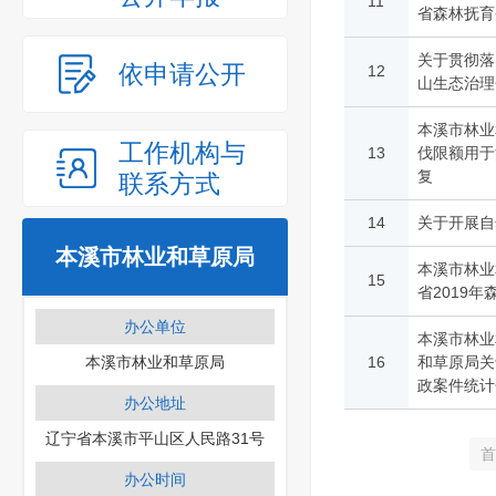
11
省森林抚育
关于贯彻落
依申请公开
12
山生态治理
本溪市林业
工作机构与
13
伐限额用于
复
联系方式
14
关于开展自
本溪市林业和草原局
本溪市林业
15
省2019
办公单位
本溪市林业
本溪市林业和草原局
16
和草原局关
政案件统计
办公地址
辽宁省本溪市平山区人民路31号
首
办公时间