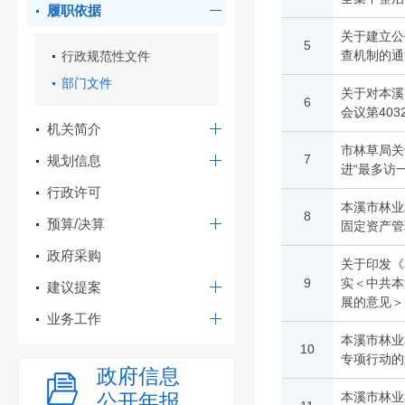
履职依据
关于建立公
5
查机制的通
行政规范性文件
部门文件
关于对本溪
6
会议第40
机关简介
市林草局关
7
规划信息
进“最多访
行政许可
本溪市林业
8
预算/决算
固定资产管
政府采购
关于印发《
9
实＜中共本
建议提案
展的意见＞
业务工作
本溪市林业
10
专项行动的
政府信息
公开年报
本溪市林业