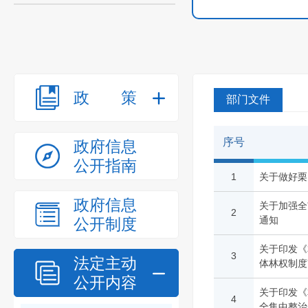
政策
部门文件
序号
政府信息
公开指南
1
关于做好栗
政府信息
关于加强全
2
通知
公开制度
​关于印发
3
法定主动
体林权制度
公开内容
关于印发《
4
全集中整治