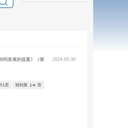
”协同发展的提案》（第
2024-05-30
共1页
转到第
页