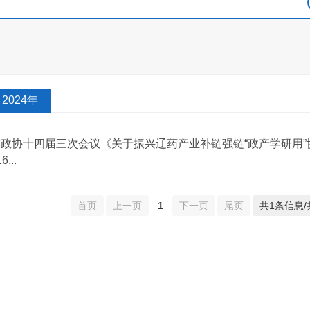
2024年
市政协十四届三次会议《关于振兴辽药产业补链强链“政产学研用
6...
首页
上一页
1
下一页
尾页
共1条信息/