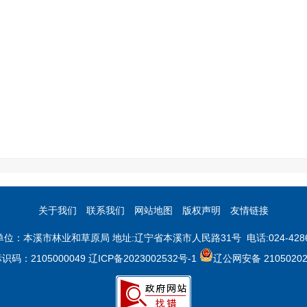
关于我们
联系我们
网站地图
版权声明
友情链接
位：本溪市林业和草原局 地址:辽宁省本溪市人民路31号 电话:024-4286
码：2105000049
辽ICP备2023002532号-1
辽公网安备 21050202