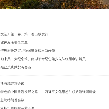
交文选》第一卷、第二卷出版发行
鲜媒体发表署名文章
经济思想推动贸易强国建设迈出新步伐
勉励中共一大纪念馆、南湖革命纪念馆少先队红领巾讲解员
尔维亚总统武契奇会谈
罗斯总统普京会谈
具特色的中国旅游发展之路——习近平文化思想引领旅游强国建设
国总统特朗普会谈
吉克斯坦总统拉赫蒙会谈