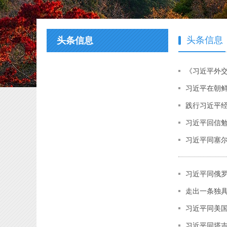
头条信息
头条信息
《习近平外
习近平在朝
践行习近平
习近平回信
习近平同塞
习近平同俄
走出一条独
习近平同美
习近平同塔