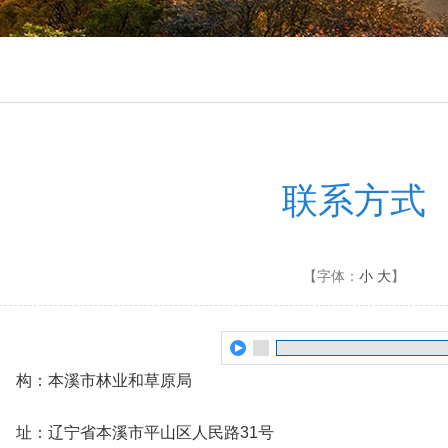
联系方式
【字体：
小
大
】
 构：本溪市林业和草原局
 址：辽宁省本溪市平山区人民路31号