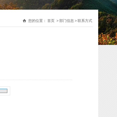
您的位置：
首页
>
部门信息
>
联系方式