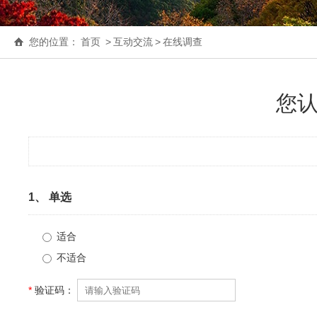
您的位置：
首页
>
互动交流
>
在线调查
您
1、
单选
适合
不适合
*
验证码：