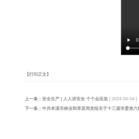
【打印正文】
上一条：
安全生产 | 人人讲安全 个个会应急
[ 2024-06-04 ]
下一条：
中共本溪市林业和草原局党组关于十三届市委第六