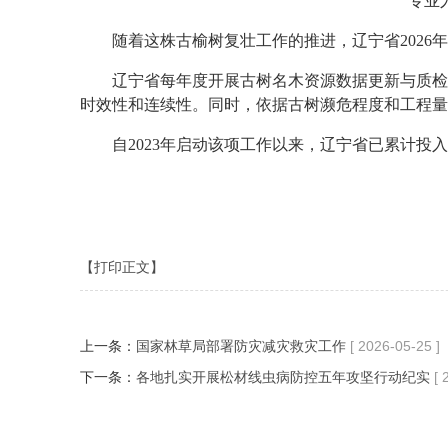
专业
随着这株古榆树复壮工作的推进，辽宁省2026年
辽宁省每年度开展古树名木资源数据更新与质检工
时效性和连续性。同时，依据古树濒危程度和工程量
自2023年启动该项工作以来，辽宁省已累计投入58
【打印正文】
上一条：
国家林草局部署防灾减灾救灾工作
[ 2026-05-25 ]
下一条：
各地扎实开展松材线虫病防控五年攻坚行动纪实
[ 