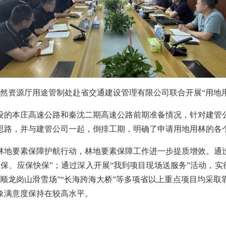
然资源厅用途管制处赴省交通建设管理有限公司联合开展“用地
的本庄高速公路和秦沈二期高速公路前期准备情况，针对建管公
思路，并与建管公司一起，倒排工期，明确了申请用地用林的各
林地要素保障护航行动，林地要素保障工作进一步提质增效。通
保、应保快保”；通过深入开展“我到项目现场送服务”活动，实行
顺龙岗山滑雪场”“长海跨海大桥”等多项省以上重点项目均采
象满意度保持在较高水平。