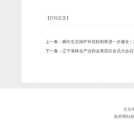
【打印正文】
上一条：
横向生态保护补偿机制将进一步健全
[
下一条：
辽宁省林业产业协会第四次会员大会召
主办单
政府网站标识