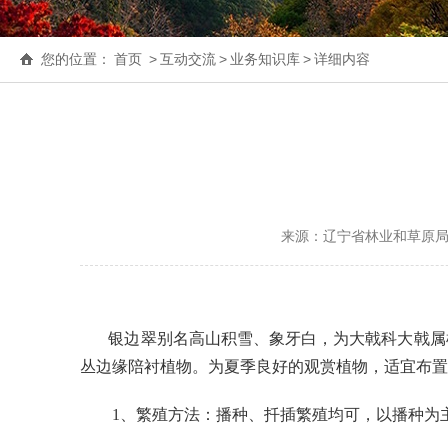
您的位置：
首页
>
互动交流
>
业务知识库
>
详细内容
来源：辽宁省林业和草原
银边翠别名高山积雪、象牙白，为大戟科大戟属
丛边缘陪衬植物。为夏季良好的观赏植物，适宜布置
1、繁殖方法：播种、扦插繁殖均可，以播种为