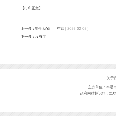
【打印正文】
上一条：
野生动物——秃鹫
[ 2026-02-05 ]
下一条：没有了！
关于
主办单位：本溪市林
政府网站标识码：2105