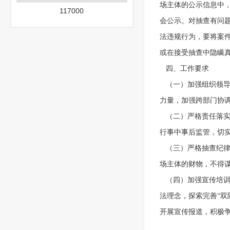
场主体的公示信息中
117000
会公示。对抽查有问
法违规行为，要将案
或在接受抽查中隐瞒
   四、工作要求
   （一）加强组织
力量，加强跨部门协调
   （二）严格责任
行事中事后监管，切
   （三）严格抽查
场主体的财物，不得
   （四）加强宣传
法理念，探索完善“双
开展宣传报道，积极