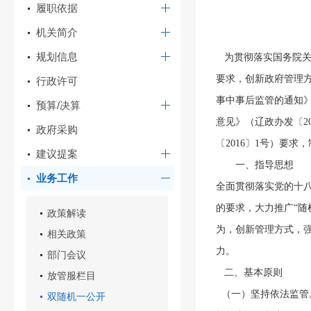
履职依据
机关简介
规划信息
   为贯彻落实国务
要求，创新政府管理
行政许可
事中事后监管的通知》
预算/决算
意见》（辽政办发〔2
政府采购
〔2016〕1号）要求
建议提案
　　一、指导思想
业务工作
全面贯彻落实党的十
的要求，大力推广“随
政策解读
为，创新管理方式，
相关政策
力。
部门会议
   二、基本原则
放管服栏目
  （一）坚持依法监
双随机一公开