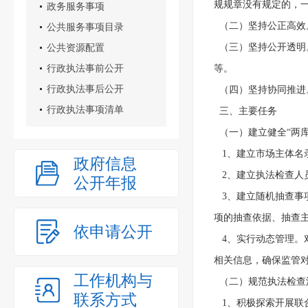
规规章没有规定的，
政务服务事项
  （二）坚持公正高
公共服务事项目录
公共资源配置
  （三）坚持公开透
行政执法事前公开
等。
行政执法事后公开
  （四）坚持协同推
行政执法事项清单
  三、主要任务
  （一）建立健全“两
   1、建立市场主
政府信息
   2、建立执法检
公开年报
   3、建立随机抽
项的抽查依据、抽查
依申请公开
   4、实行动态管
相关信息，确保监管
工作机构与
  （二）规范执法检
联系方式
   1、积极探索开