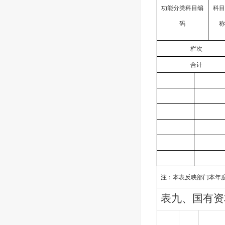
功能分类科目编
科目
码
称
栏次
合计
注：本表反映部门本年
表九、国有资