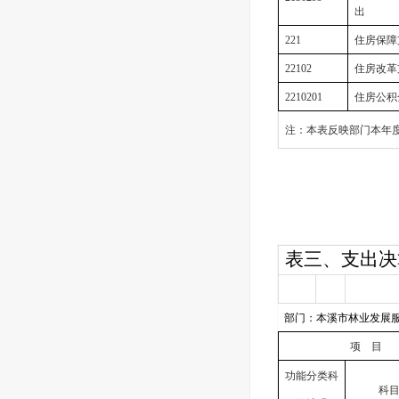
出
221
住房保障
22102
住房改革
2210201
住房公积
注：本表反映部门本年
表三、支出决
部门：本溪市林业发展
项 目
功能分类科
科