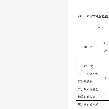
部门：本溪市林业发展
收入
行
项 目
次
栏 次
一、一般公共预
1
算财政拨款
二、政府性基金
2
预算财政拨款
三、国有资本经
3