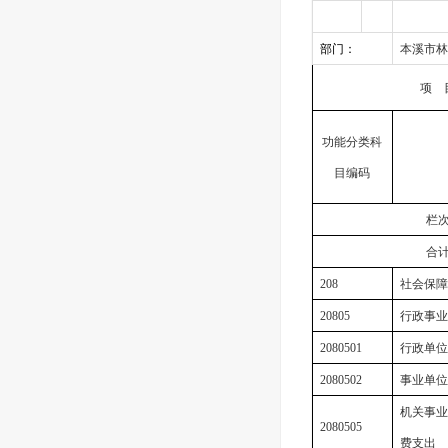
部门：
本溪市林
项
功能分类科
目编码
栏
合
208
社会保障
20805
行政事业
2080501
行政单位
2080502
事业单位
机关事业
2080505
费支出