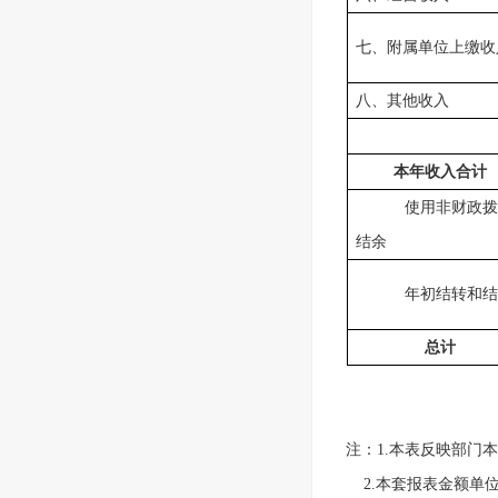
七、附属单位上缴收
八、其他收入
本年收入合计
使用非财政拨
结余
年初结转和结
总计
注：1.本表反映部门
2.本套报表金额单