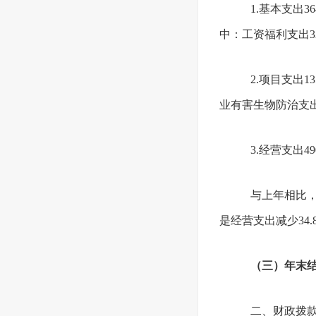
1.基本支出
中：工资福利支出32
2.项目支出
业有害生物防治支出
3.经营支出
与上年相比，
是经营支出减少34.
（三）年末
二、财政拨