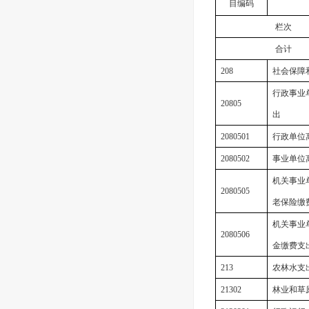
目编码
栏次
合计
208
社会保障
行政事业
20805
出
2080501
行政单位
2080502
事业单位
机关事业
2080505
老保险缴
机关事业
2080506
金缴费支
213
农林水支
21302
林业和草