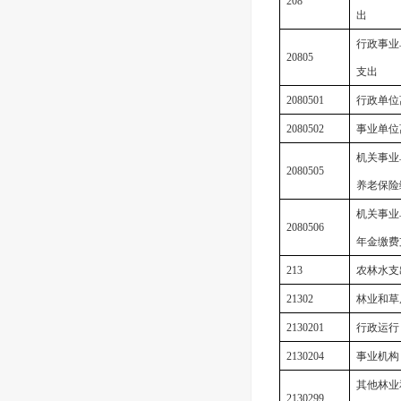
208
出
行政事业
20805
支出
2080501
行政单位
2080502
事业单位
机关事业
2080505
养老保险
机关事业
2080506
年金缴费
213
农林水支
21302
林业和草
2130201
行政运行
2130204
事业机构
其他林业
2130299