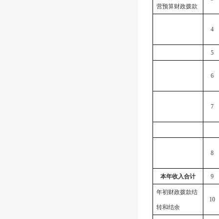
营预算财政拨款
4
5
6
7
8
本年收入合计
9
年初财政拨款结
10
转和结余