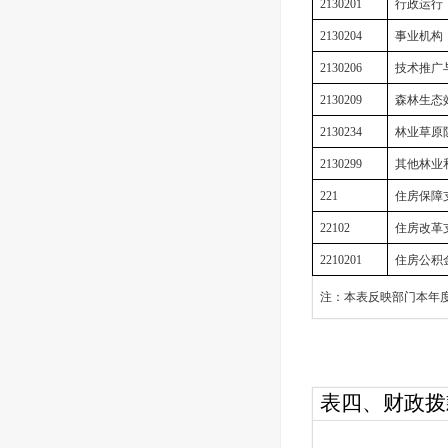
2130201
行政运行
2130204
事业机构
2130206
技术推广
2130209
森林生态
2130234
林业草原
2130299
其他林业
221
住房保障
22102
住房改革
2210201
住房公积
注：本表反映部门本年
表四、财政拨