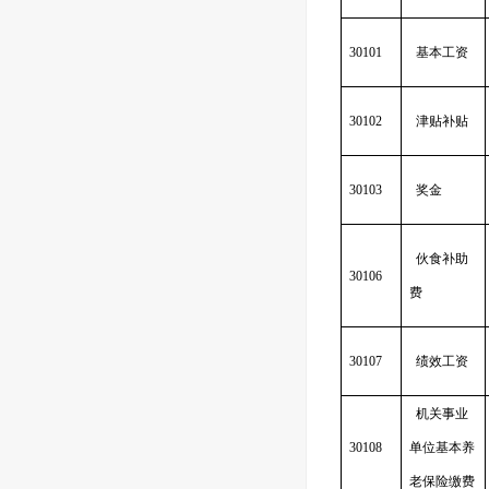
30101
基本工资
30102
津贴补贴
30103
奖金
伙食补助
30106
费
30107
绩效工资
机关事业
30108
单位基本养
老保险缴费