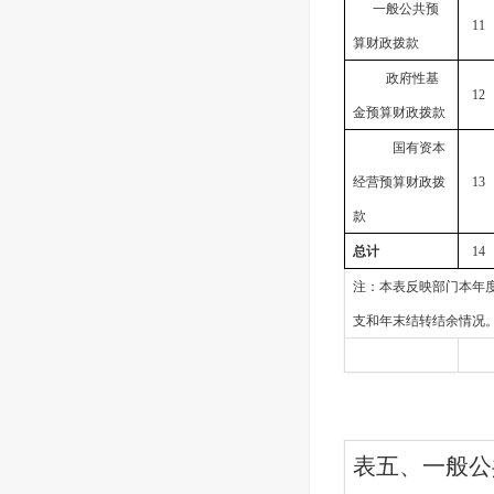
一般公共预
11
算财政拨款
政府性基
12
金预算财政拨款
国有资本
经营预算财政拨
13
款
总计
14
注：本表反映部门本年
支和年末结转结余情况
表五、一般公