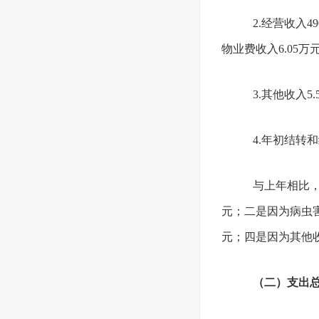
2.经营收入
物业费收入6.05
3.其他收入
4.年初结转
与上年相比，今
元；二是因为病虫害
元；四是因为其他收
（二）支出总计