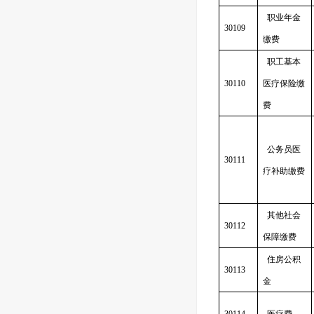
职业年金
30109
缴费
职工基本
30110
医疗保险缴
费
公务员医
30111
疗补助缴费
其他社会
30112
保障缴费
住房公积
30113
金