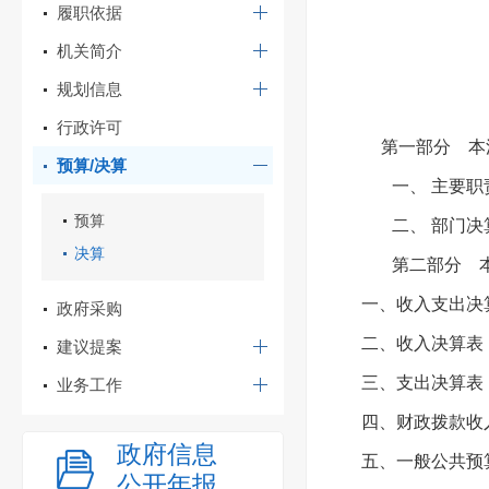
履职依据
机关简介
规划信息
行政许可
第一部分
本
预算/决算
一、 主要职
预算
二、 部门
决算
第二部分
一、收入支出决
政府采购
二、收入决算表
建议提案
三、支出决算表
业务工作
四、财政拨款收
政府信息
五、一般公共预算
公开年报