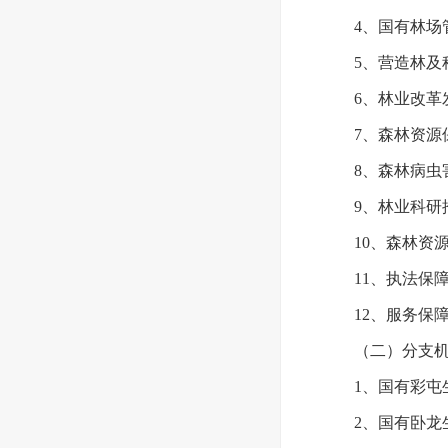
4、国有林场
5、营造林及
6、林业改革
7、森林资源
8、森林病虫
9、林业科研
10、森林资
11、执法保
12、服务保
（二）分支
1、国有彩屯
2、国有卧龙