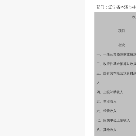
部门：辽宁省本溪市林
收
项目
栏次
一、一般公共预算财政拨
二、政府性基金预算财政
三、国有资本经营预算财
入
四、上级补助收入
五、事业收入
六、经营收入
七、附属单位上缴收入
八、其他收入