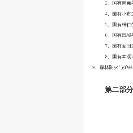
3、国有南甸
4、国有小市
5、国有桓仁
6、国有凤城
7、国有爱阳
8、国有本溪
9、森林防火与护林
第二部