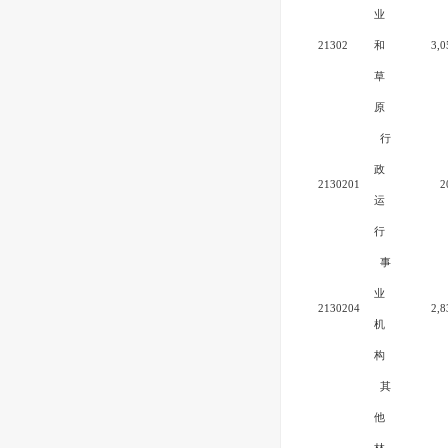
业
21302
和
3,0
草
原
行
政
2130201
2
运
行
事
业
2130204
2,8
机
构
其
他