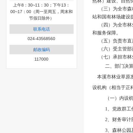
然林）建设、自然
上午8：30~11：30；下午13：
（三）为全市森
00~17：00（周一至周五，周末和
站和国有林场建设
节假日除外）
（四）为全市林
联系电话
和服务保障。
024-43568560
（五）负责市直
（六）受主管部
邮政编码
（七）承担市林
117000
二、部门决
本溪市林业草原
设机构（相当于正
（一）内设
1、党政群工
2、财务审计
3、森林公园