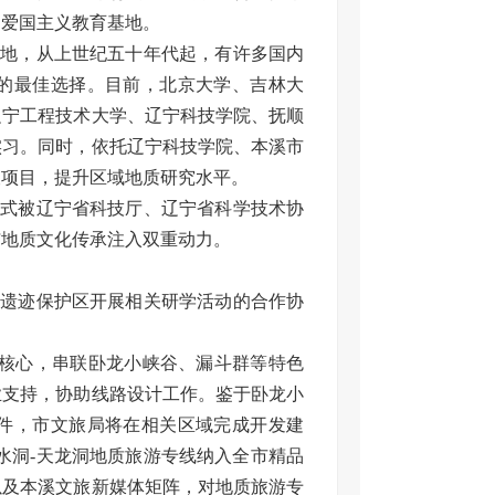
为爱国主义教育基地。
基地，从上世纪五十年代起，有许多国内
的最佳选择。目前，北京大学、吉林大
辽宁工程技术大学、辽宁科技学院、抚顺
实习。同时，依托辽宁科技学院、本溪市
查项目，提升区域地质研究水平。
正式被辽宁省科技厅、辽宁省科学技术协
与地质文化传承注入双重动力。
质遗迹保护区开展相关研学活动的合作协
为核心，串联卧龙小峡谷、漏斗群等特色
业支持，协助线路设计工作。鉴于卧龙小
件，市文旅局将在相关区域完成开发建
水洞-天龙洞地质旅游专线纳入全市精品
以及本溪文旅新媒体矩阵，对地质旅游专