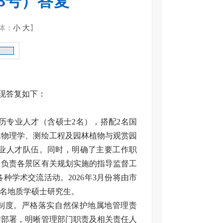
38号）答复
体：
小
大
】
现答复如下：
历专业人才（含硕士2名），搭配2名国
球物理学、测绘工程及园林植物与观赏园
业人才队伍。同时，明确了主要工作职
；负责各景区有关规划实施的指导监督工
学术交流活动。2026年3月份将由市
一名地质学硕士研究生。
制度。严格落实自然保护地属地管理责
作部署，明晰管理部门职责及相关责任人