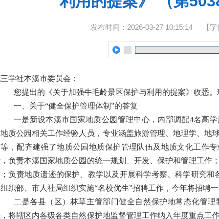
利用的提案》 （第50
发布时间：2026-03-27 10:15:14
【字
九三学社本溪市委员会：
您提出的《关于加强牛毛岭景区保护与利用的提案》收悉。
一、关于“健全保护管理体制”的答复
一是新设本溪市国家地质公园管理中心，内部调配4名高学
家地质公园相关工作经验人员，专业涵盖旅游管理、地理学、地
艺等，配齐建强了地质公园地质保护管理队伍及地质文化工作专
能，负责本溪国家地质公园的统一规划、开发、保护和管理工作
作；负责地质遗迹的保护、教学以及开展科学考察、科学研究和各种
委组织部、市人社局组织实施“名校优生”招聘工作，今年将招聘
二是各县（区）林草主管部门健全自然保护地常态化管理
任，将辖区内各级各类自然保护地监督管理工作纳入年度重点工