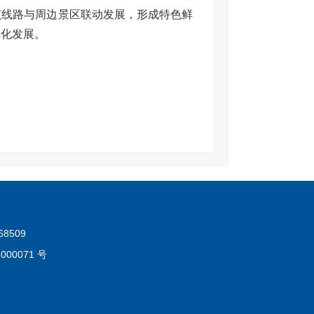
该线路与周边景区联动发展，形成特色鲜
样化发展。
8509
000071 号