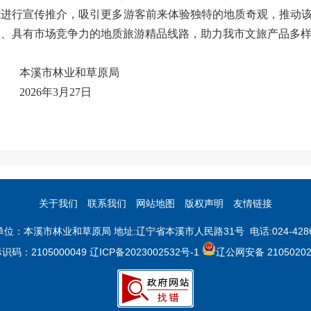
线进行宣传推介，吸引更多游客前来体验独特的地质奇观，推动
明、具有市场竞争力的地质旅游精品线路，助力我市文旅产品多
本溪市林业和草原局
2026年3月27日
关于我们
联系我们
网站地图
版权声明
友情链接
位：本溪市林业和草原局 地址:辽宁省本溪市人民路31号 电话:024-4286
码：2105000049
辽ICP备2023002532号-1
辽公网安备 21050202